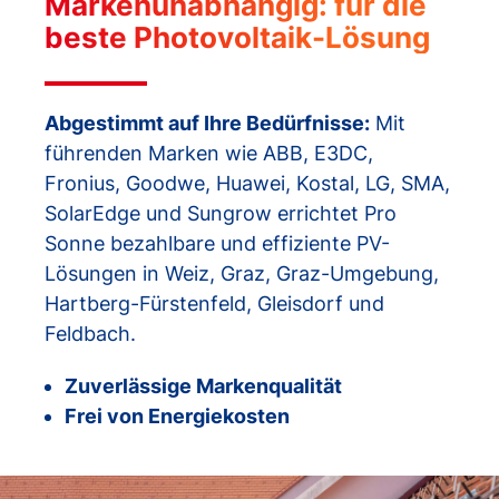
Markenunabhängig: für die
beste Photovoltaik-Lösung
Abgestimmt auf Ihre Bedürfnisse:
Mit
führenden Marken wie ABB, E3DC,
Fronius, Goodwe, Huawei, Kostal, LG, SMA,
SolarEdge und Sungrow errichtet Pro
Sonne bezahlbare und effiziente PV-
Lösungen in Weiz, Graz, Graz-Umgebung,
Hartberg-Fürstenfeld, Gleisdorf und
Feldbach.
Zuverlässige Markenqualität
Frei von Energiekosten