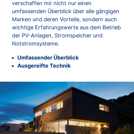
verschaffen mir nicht nur einen
umfassenden Überblick über alle gängigen
Marken und deren Vorteile, sondern auch
wichtige Erfahrungswerte aus dem Betrieb
der PV-Anlagen, Stromspeicher und
Notstromsysteme.
Umfassender Überblick
Ausgereifte Technik